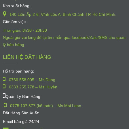
Kho xuất hàng:
140 Liên Ấp 2-6, Vĩnh Lộc A, Bình Chánh TP. Hồ Chí Minh.
Giờ làm việc:
Thời gian: 8h30 - 20h30
Ngoài giờ vui lòng để lại tin nhắn qua facebook/Zalo/SMS cho quản
lý bán hàng.
LIÊN HỆ ĐẶT HÀNG
Hỗ trợ bán hàng:
0766.558.005 – Ms Dung
0333.255.778 – Ms Huyền
Quản Lý Bán Hàng
0775.107.377 (kế toán) – Ms Mai Loan
Đặt Hàng Sản Xuất:
Email báo giá 24/24: