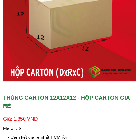
THÙNG CARTON 12X12X12 - HỘP CARTON GIÁ
RẺ
Giá:
1,350
VNĐ
Mã SP: 6
- Cam kết giá rẻ nhất HCM rồi