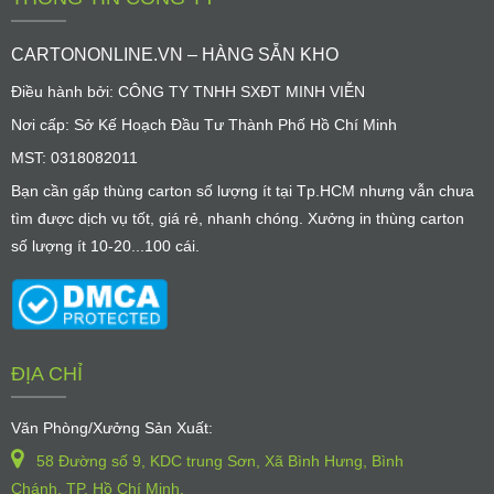
CARTONONLINE.VN – HÀNG SẴN KHO
Điều hành bởi: CÔNG TY TNHH SXĐT MINH VIỄN
Nơi cấp: Sở Kế Hoạch Đầu Tư Thành Phố Hồ Chí Minh
MST: 0318082011
Bạn cần gấp thùng carton số lượng ít tại Tp.HCM nhưng vẫn chưa
tìm được dịch vụ tốt, giá rẻ, nhanh chóng. Xưởng in thùng carton
số lượng ít 10-20...100 cái.
ĐỊA CHỈ
Văn Phòng/Xưởng Sản Xuất:
58 Đường số 9, KDC trung Sơn, Xã Bình Hưng, Bình
Chánh, TP. Hồ Chí Minh.