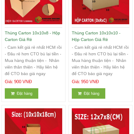
Thùng Carton 10x10x8 - Hộp
Thùng Carton 10x10x10 -
Carton Giá Rẻ
Hộp Carton Giá Rẻ
- Cam kết giá rẻ nhất HCM rồi
- Cam kết giá rẻ nhất HCM rồi
- Đâu rẻ hơn CTO bù lại tiền -
- Đâu rẻ hơn CTO bù lại tiền -
Mua hàng thuận tiện - Nhân
Mua hàng thuận tiện - Nhân
viên thân thiện - Hãy liên hệ
viên thân thiện - Hãy liên hệ
để CTO báo giá ngay
để CTO báo giá ngay
Giá: 900 VNĐ
Giá: 950 VNĐ
Đặt hàng
Đặt hàng