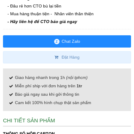
- Đâu rẻ hơn CTO bù lại tiền
- Mua hàng thuận tiện - Nhân viên thân thiện
- Hãy liên hệ để CTO báo giá ngay
Chat Zalo
Z
Đặt Hàng
Giao hàng nhanh trong 1h
(nội tphcm)
Miễn phí ship với đơn hàng trên
1tr
Báo giá ngay sau khi gởi thông tin
Cam kết 100% hình chụp thật sản phẩm
CHI TIẾT SẢN PHẨM
THÔNG SỐ HỘP CARTON