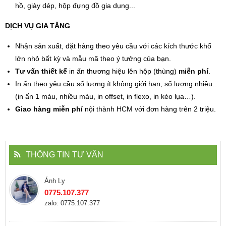
hồ, giày dép, hộp đựng đồ gia dụng...
DỊCH VỤ GIA TĂNG
Nhận sản xuất, đặt hàng theo yêu cầu với các kích thước khổ
lớn nhỏ bất kỳ và mẫu mã theo ý tưởng của bạn.
Tư vấn
thiết kế
in ấn thương hiệu lên hộp (thùng)
miễn phí
.
In ấn theo yêu cầu số lượng ít không giới hạn, số lượng nhiều…
(in ấn 1 màu, nhiều màu, in offset, in flexo, in kéo lụa…).
Giao hàng miễn phí
nội thành HCM với đơn hàng trên 2 triệu.
THÔNG TIN TƯ VẤN
Ánh Ly
0775.107.377
zalo: 0775.107.377