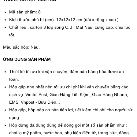
Mã sản phẩm: 8
Kích thước phủ bì (cm): 12x12x12 cm (dài x rộng x cao ).
Chất liệu : carton 3 lớp sóng C,B , Mặt Nâu, cứng cáp, chịu lực
tốt.
Màu sắc hộp: Nâu.
ỨNG DỤNG SẢN PHẨM
Thiết kế tối ưu khi vận chuyển, đảm bảo hàng hóa được an
toàn.
Hộp gấp nhẹ nhất nên tối ưu chi phí khi vận chuyển bằng các
dịch vụ: Viettel Post, Giao Hàng Tiết Kiệm, Giao Hàng Nhanh,
EMS, Vnpost - Bưu Điện...
Hộp gấp, hộp nắp cơ bản tiện lợi, tiết kiệm chi phí cho người sử
dụng.
Hộp đựng đa dụng dùng để đóng gói một số sản phẩm như :
chai lọ mỹ phẩm, nước hoa, phụ kiện điện tử, trang sức, đồng