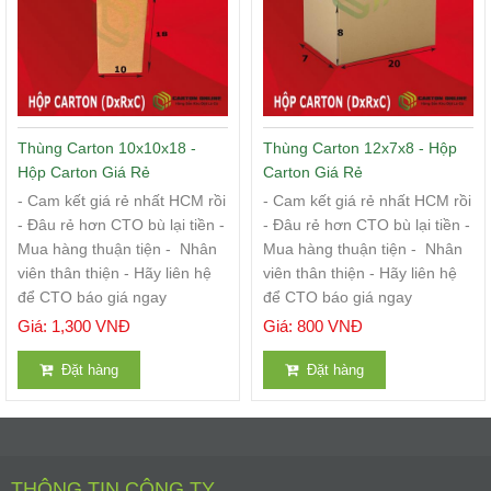
Thùng Carton 10x10x18 -
Thùng Carton 12x7x8 - Hộp
Hộp Carton Giá Rẻ
Carton Giá Rẻ
- Cam kết giá rẻ nhất HCM rồi
- Cam kết giá rẻ nhất HCM rồi
- Đâu rẻ hơn CTO bù lại tiền -
- Đâu rẻ hơn CTO bù lại tiền -
Mua hàng thuận tiện - Nhân
Mua hàng thuận tiện - Nhân
viên thân thiện - Hãy liên hệ
viên thân thiện - Hãy liên hệ
để CTO báo giá ngay
để CTO báo giá ngay
Giá: 1,300 VNĐ
Giá: 800 VNĐ
Đặt hàng
Đặt hàng
THÔNG TIN CÔNG TY