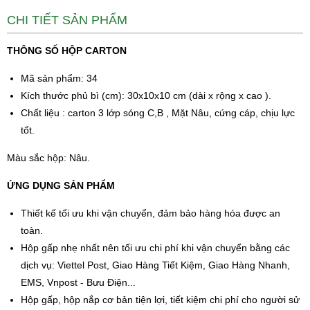
CHI TIẾT SẢN PHẨM
THÔNG SỐ HỘP CARTON
Mã sản phẩm: 34
Kích thước phủ bì (cm): 30x10x10 cm (dài x rộng x cao ).
Chất liệu : carton 3 lớp sóng C,B , Mặt Nâu, cứng cáp, chịu lực
tốt.
Màu sắc hộp: Nâu.
ỨNG DỤNG SẢN PHẨM
Thiết kế tối ưu khi vận chuyển, đảm bảo hàng hóa được an
toàn.
Hộp gấp nhẹ nhất nên tối ưu chi phí khi vận chuyển bằng các
dịch vụ: Viettel Post, Giao Hàng Tiết Kiệm, Giao Hàng Nhanh,
EMS, Vnpost - Bưu Điện...
Hộp gấp, hộp nắp cơ bản tiện lợi, tiết kiệm chi phí cho người sử