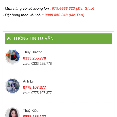
- Mua hàng với số lượng lớn :
079.6666.323 (Ms. Giao)
- Đặt hàng theo yêu cầu:
0909.856.948 (Mr. Tân)
THÔNG TIN TƯ VẤN
Thuỳ Hương
0333.255.778
zalo: 0333.255.778
Ánh Ly
0775.107.377
zalo: 0775.107.377
Thuý Kiều
0888.255.133