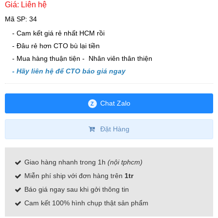
Giá:
Liên hệ
Mã SP: 34
- Cam kết giá rẻ nhất HCM rồi
- Đâu rẻ hơn CTO bù lại tiền
- Mua hàng thuận tiện - Nhân viên thân thiện
- Hãy liên hệ để CTO báo giá ngay
Chat Zalo
Z
Đặt Hàng
Giao hàng nhanh trong 1h
(nội tphcm)
Miễn phí ship với đơn hàng trên
1tr
Báo giá ngay sau khi gởi thông tin
Cam kết 100% hình chụp thật sản phẩm