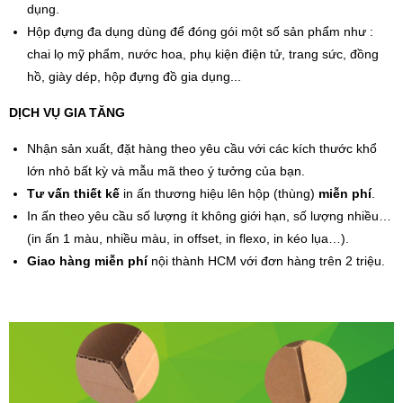
dụng.
Hộp đựng đa dụng dùng để đóng gói một số sản phẩm như :
chai lọ mỹ phẩm, nước hoa, phụ kiện điện tử, trang sức, đồng
hồ, giày dép, hộp đựng đồ gia dụng...
DỊCH VỤ GIA TĂNG
Nhận sản xuất, đặt hàng theo yêu cầu với các kích thước khổ
lớn nhỏ bất kỳ và mẫu mã theo ý tưởng của bạn.
Tư vấn
thiết kế
in ấn thương hiệu lên hộp (thùng)
miễn phí
.
In ấn theo yêu cầu số lượng ít không giới hạn, số lượng nhiều…
(in ấn 1 màu, nhiều màu, in offset, in flexo, in kéo lụa…).
Giao hàng miễn phí
nội thành HCM với đơn hàng trên 2 triệu.