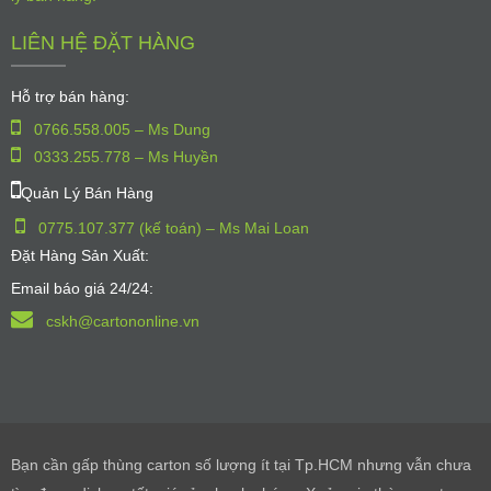
LIÊN HỆ ĐẶT HÀNG
Hỗ trợ bán hàng:
0766.558.005 – Ms Dung
0333.255.778 – Ms Huyền
Quản Lý Bán Hàng
0775.107.377 (kế toán) – Ms Mai Loan
Đặt Hàng Sản Xuất:
Email báo giá 24/24:
cskh@cartononline.vn
Bạn cần gấp thùng carton số lượng ít tại Tp.HCM nhưng vẫn chưa