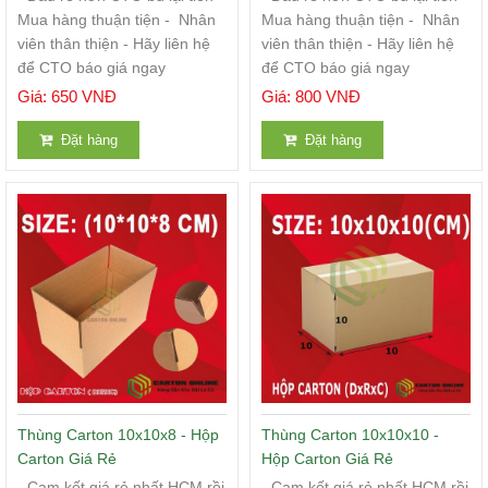
Mua hàng thuận tiện - Nhân
Mua hàng thuận tiện - Nhân
viên thân thiện - Hãy liên hệ
viên thân thiện - Hãy liên hệ
để CTO báo giá ngay
để CTO báo giá ngay
Giá: 650 VNĐ
Giá: 800 VNĐ
Đặt hàng
Đặt hàng
Thùng Carton 10x10x8 - Hộp
Thùng Carton 10x10x10 -
Carton Giá Rẻ
Hộp Carton Giá Rẻ
- Cam kết giá rẻ nhất HCM rồi
- Cam kết giá rẻ nhất HCM rồi