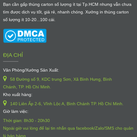
Bạn cần gấp thùng carton số lượng ít tại Tp.HCM nhưng vẫn chưa
tìm được dịch vụ tốt, giá rẻ, nhanh chóng. Xưởng in thùng carton
số lượng ít 10-20...100 cái.
ĐỊA CHỈ
Văn Phòng/Xưởng Sản Xuất:
58 Đường số 9, KDC trung Sơn, Xã Bình Hưng, Bình
Chánh, TP. Hồ Chí Minh.
Kho xuất hàng:
140 Liên Ấp 2-6, Vĩnh Lộc A, Bình Chánh TP. Hồ Chí Minh.
Giờ làm việc:
Thời gian: 8h30 - 20h30
Ngoài giờ vui lòng để lại tin nhắn qua facebook/Zalo/SMS cho quản
lý bán hàng.