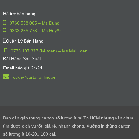
Hỗ trợ bán hàng:
0766.558.005 – Ms Dung
0333.255.778 – Ms Huyền
Quản Lý Bán Hàng
0775.107.377 (kế toán) – Ms Mai Loan
Đặt Hàng Sản Xuất:
Email báo giá 24/24:
cskh@cartononline.vn
Bạn cần gấp thùng carton số lượng ít tại Tp.HCM nhưng vẫn chưa
tìm được dịch vụ tốt, giá rẻ, nhanh chóng. Xưởng in thùng carton
số lượng ít 10-20...100 cái.