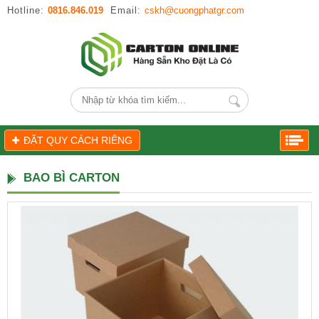
Hotline:
0816.846.019
Email:
cskh@cuongphatgr.com
ĐẶT QUY CÁCH RIÊNG
BAO BÌ CARTON