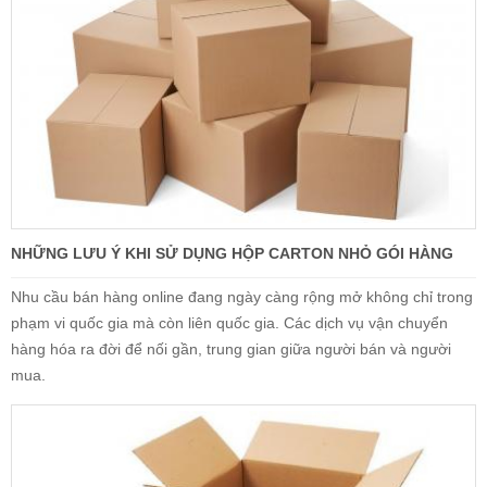
NHỮNG LƯU Ý KHI SỬ DỤNG HỘP CARTON NHỎ GÓI HÀNG
Nhu cầu bán hàng online đang ngày càng rộng mở không chỉ trong
phạm vi quốc gia mà còn liên quốc gia. Các dịch vụ vận chuyển
hàng hóa ra đời để nối gần, trung gian giữa người bán và người
mua.