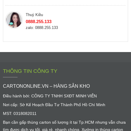
Thuý Kiều
0888.255.133
zalo: 0888.255.133
THÔNG TIN CÔNG TY
CARTONONLINE.VN – HÀNG SẴN KHO
Điều hành bởi: CÔNG TY TNHH SXĐT MINH VIỄN
Nơi cấp: Sở Kế Hoạch Đầu Tư Thành Phố Hồ Chí Minh
MST: 0318082011
Bạn cần gấp thùng carton số lượng ít tại Tp.HCM nhưng vẫn chưa
tìm được dịch vụ tốt, giá rẻ, nhanh chóng. Xưởng in thùng carton