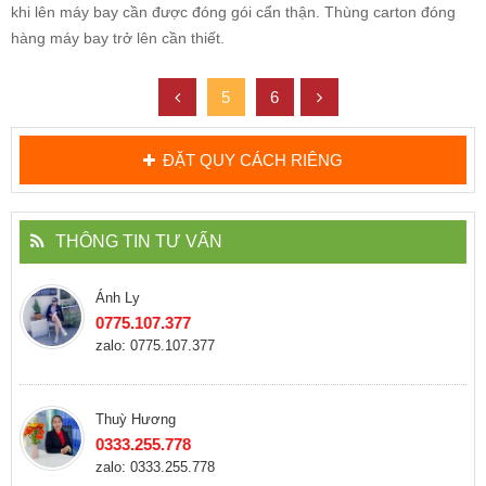
khi lên máy bay cần được đóng gói cẩn thận. Thùng carton đóng
hàng máy bay trở lên cần thiết.
5
6
ĐẶT QUY CÁCH RIÊNG
THÔNG TIN TƯ VẤN
Ánh Ly
0775.107.377
zalo: 0775.107.377
Thuỳ Hương
0333.255.778
zalo: 0333.255.778