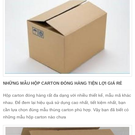
NHỮNG MẪU HỘP CARTON ĐÓNG HÀNG TIỆN LỢI GIÁ RẺ
Hộp carton đóng hàng rất đa dạng với nhiều thiết kế, mẫu mã khác
nhau. Để đem lại hiệu quả sử dụng cao nhất, tiết kiệm nhất, bạn
cần lựa chọn đúng mẫu thùng carton phù hợp. Vậy bạn đã biết có
những mẫu hộp carton nào chưa