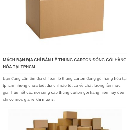
MÁCH BẠN ĐỊA CHỈ BÁN LẺ THÙNG CARTON ĐÓNG GÓI HÀNG
HÓA TẠI TPHCM
Bạn đang cần tìm địa chỉ bán lẻ thùng carton đóng gói hàng hóa tại
tphcm nhưng chưa biết địa chỉ nào tốt cả về chất lượng lẫn mức
giá. Hầu hết các nơi cung cấp thùng carton gói hàng hiện nay đều
chỉ có mức giá rẻ khi mua sỉ.